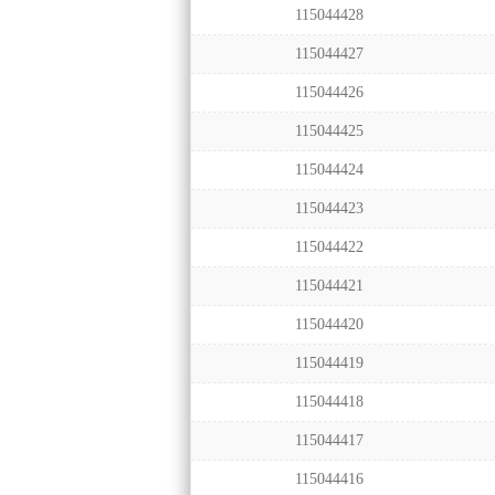
115044428
115044427
115044426
115044425
115044424
115044423
115044422
115044421
115044420
115044419
115044418
115044417
115044416