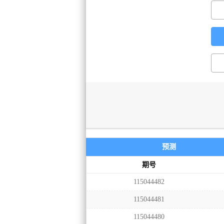
预测
期号
115044482
115044481
115044480