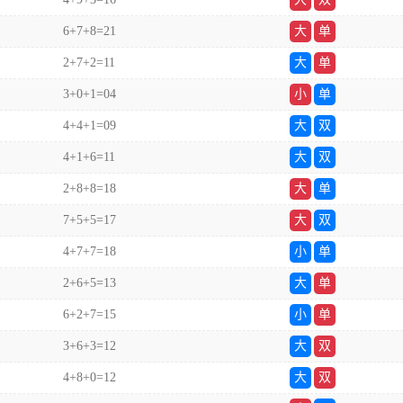
6+7+8=21
大
单
2+7+2=11
大
单
3+0+1=04
小
单
4+4+1=09
大
双
4+1+6=11
大
双
2+8+8=18
大
单
7+5+5=17
大
双
4+7+7=18
小
单
2+6+5=13
大
单
6+2+7=15
小
单
3+6+3=12
大
双
4+8+0=12
大
双