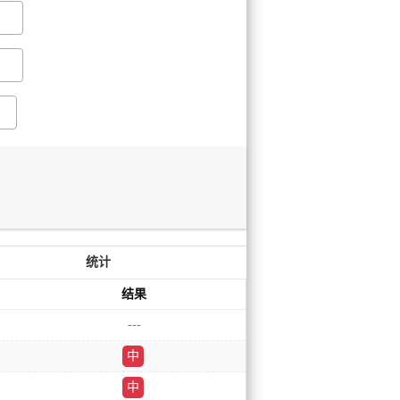
统计
结果
---
中
中