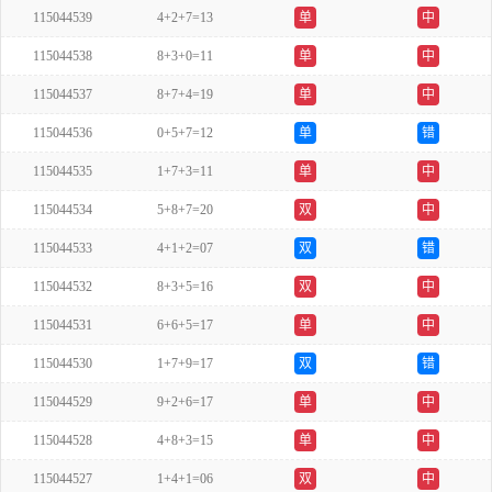
115044539
4+2+7=13
单
中
115044538
8+3+0=11
单
中
115044537
8+7+4=19
单
中
115044536
0+5+7=12
单
错
115044535
1+7+3=11
单
中
115044534
5+8+7=20
双
中
115044533
4+1+2=07
双
错
115044532
8+3+5=16
双
中
115044531
6+6+5=17
单
中
115044530
1+7+9=17
双
错
115044529
9+2+6=17
单
中
115044528
4+8+3=15
单
中
115044527
1+4+1=06
双
中