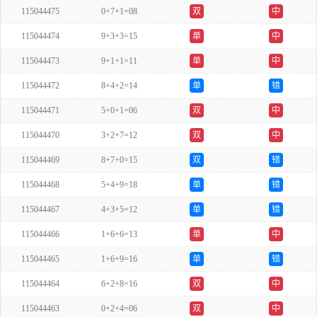
115044475
0+7+1=08
双
中
115044474
9+3+3=15
单
中
115044473
9+1+1=11
单
中
115044472
8+4+2=14
单
错
115044471
5+0+1=06
双
中
115044470
3+2+7=12
双
中
115044469
8+7+0=15
双
错
115044468
5+4+9=18
单
错
115044467
4+3+5=12
单
错
115044466
1+6+6=13
单
中
115044465
1+6+9=16
单
错
115044464
6+2+8=16
双
中
115044463
0+2+4=06
双
中