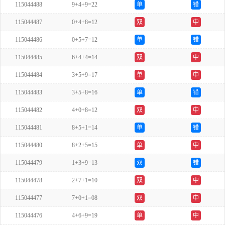
115044488
9+4+9=22
单
错
115044487
0+4+8=12
双
中
115044486
0+5+7=12
单
错
115044485
6+4+4=14
双
中
115044484
3+5+9=17
单
中
115044483
3+5+8=16
单
错
115044482
4+0+8=12
双
中
115044481
8+5+1=14
单
错
115044480
8+2+5=15
单
中
115044479
1+3+9=13
双
错
115044478
2+7+1=10
双
中
115044477
7+0+1=08
双
中
115044476
4+6+9=19
单
中