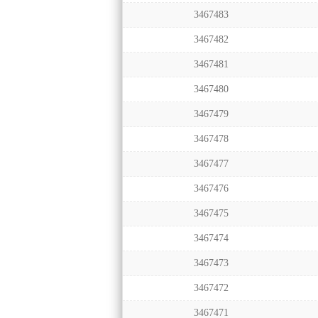
3467483
3467482
3467481
3467480
3467479
3467478
3467477
3467476
3467475
3467474
3467473
3467472
3467471