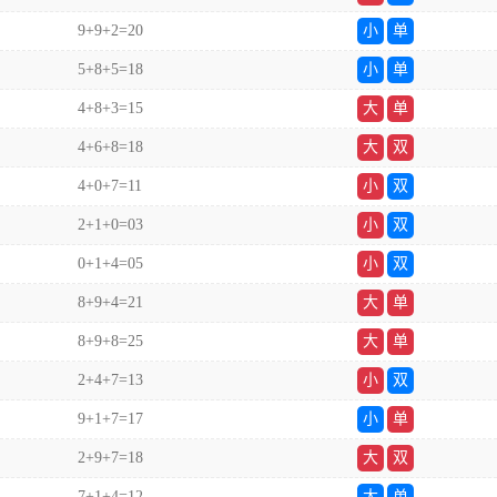
9+9+2=20
小
单
5+8+5=18
小
单
4+8+3=15
大
单
4+6+8=18
大
双
4+0+7=11
小
双
2+1+0=03
小
双
0+1+4=05
小
双
8+9+4=21
大
单
8+9+8=25
大
单
2+4+7=13
小
双
9+1+7=17
小
单
2+9+7=18
大
双
7+1+4=12
大
单