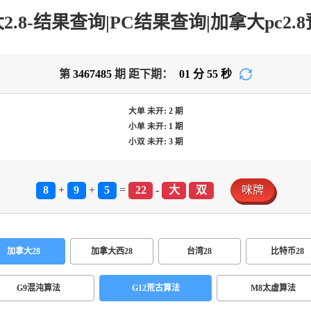
第
3467485
期 距下期：
01
分
55
秒
大单
未开:
2
期
小单
未开:
1
期
小双
未开:
3
期
8
+
9
+
5
=
22
-
大
双
咪牌
加拿大28
加拿大西28
台湾28
比特币28
G9混沌算法
G12荒古算法
M8太虚算法