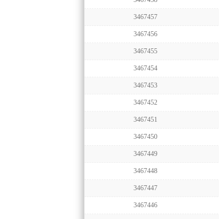
3467457
3467456
3467455
3467454
3467453
3467452
3467451
3467450
3467449
3467448
3467447
3467446