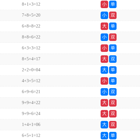
8+1+3=12
小
单
7+8+5=20
小
双
6+8+8=22
大
单
8+8+6=22
小
双
6+3+3=12
小
单
8+5+4=17
大
双
2+2+0=04
大
单
4+3+5=12
小
单
6+9+6=21
小
双
9+9+4=22
大
双
9+9+6=24
大
双
1+4+1=06
大
双
6+5+1=12
大
单