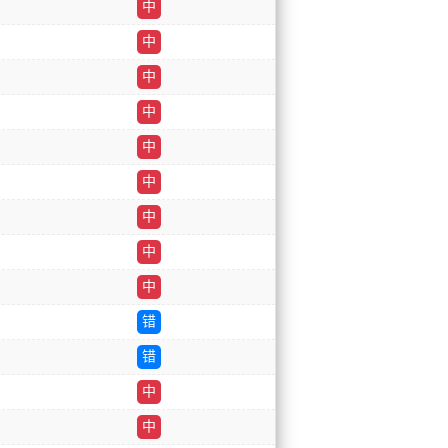
中
中
中
中
中
中
中
中
中
错
错
中
中