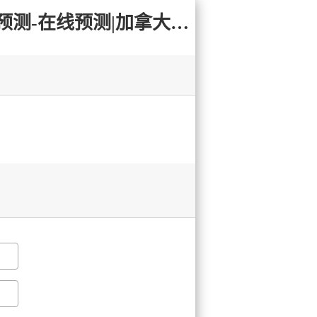
易记网址 -G28.cc 加拿大2.8-结果查询|PC结果查询|加拿大pc2.8预测-在线预测|加拿大2.8结果分析|加拿大2.8走势咪牌预测_专注研究在线_加拿大2.8 PC查询结果预测走势_官方数据!