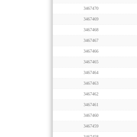
3467470
3467469
3467468
3467467
3467466
3467465
3467464
3467463
3467462
3467461
3467460
3467459
3467458