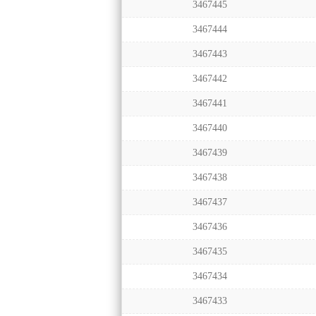
3467445
3467444
3467443
3467442
3467441
3467440
3467439
3467438
3467437
3467436
3467435
3467434
3467433