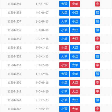
115044359
1+5+1=07
大双
小单
中
115044358
4+3+0=07
大单
小双
错
115044357
2+2+9=13
大单
小双
错
115044356
0+0+8=08
小单
大双
错
115044355
9+7+2=18
小单
大双
中
115044354
3+9+1=13
小单
大双
中
115044353
9+3+1=13
大单
小双
错
115044352
6+0+2=08
小双
大单
中
115044351
1+1+2=04
大双
小单
错
115044350
3+7+6=16
小单
大双
中
115044349
7+5+4=16
小单
大双
中
115044348
9+7+7=23
小单
大双
错
115044347
5+9+5=19
小双
大单
中