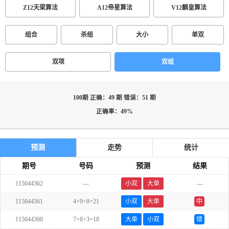
Z12天梁算法
A12帝星算法
V12麒皇算法
组合
杀组
大小
单双
双项
双组
100期 正确：49 期 错误：51 期
正确率：49%
预测
走势
统计
期号
号码
预测
结果
115044362
---
小双
大单
---
115044361
4+9+8=21
小双
大单
中
115044360
7+8+3=18
大单
小双
错