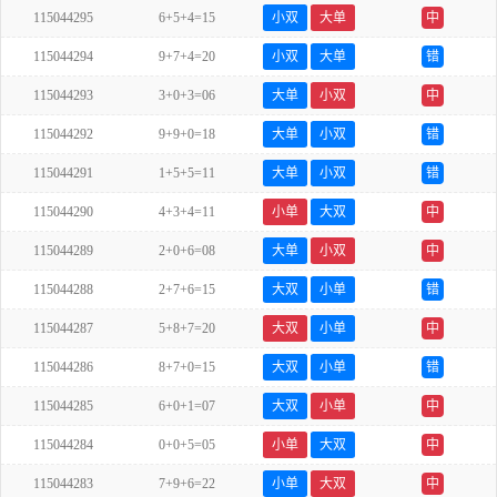
115044295
6+5+4=15
小双
大单
中
115044294
9+7+4=20
小双
大单
错
115044293
3+0+3=06
大单
小双
中
115044292
9+9+0=18
大单
小双
错
115044291
1+5+5=11
大单
小双
错
115044290
4+3+4=11
小单
大双
中
115044289
2+0+6=08
大单
小双
中
115044288
2+7+6=15
大双
小单
错
115044287
5+8+7=20
大双
小单
中
115044286
8+7+0=15
大双
小单
错
115044285
6+0+1=07
大双
小单
中
115044284
0+0+5=05
小单
大双
中
115044283
7+9+6=22
小单
大双
中