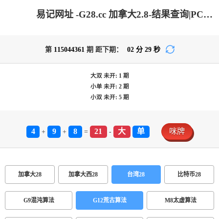
易记网址 -G28.cc 加拿大2.8-结果查询|PC结果查询|加拿大pc2.8预测-在线预测|加拿大2.8结果分析|加拿大2.8走势咪牌预测_专注研究在线_加拿大2.8 PC查询结果预测走势_官方数据!
第
115044361
期 距下期：
02
分
29
秒
大双
未开:
1
期
小单
未开:
2
期
小双
未开:
5
期
4
9
8
21
大
单
咪牌
+
+
=
-
加拿大28
加拿大西28
台湾28
比特币28
G9混沌算法
G12荒古算法
M8太虚算法