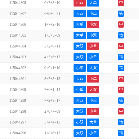
115044308
0+7+3=10
小双
大单
中
115044307
6+9+6=21
大双
小单
错
115044306
1+7+2=10
大单
小双
中
115044305
1+3+5=09
大单
小双
错
115044304
3+2+6=11
大双
小单
中
115044303
4+5+6=15
大双
小单
错
115044302
0+9+1=10
小单
大双
错
115044301
3+7+3=13
大双
小单
中
115044300
7+6+1=14
小单
大双
中
115044299
7+2+8=17
大双
小单
错
115044298
2+0+7=09
大双
小单
中
115044297
5+4+4=13
小双
大单
错
115044296
1+8+6=15
大双
小单
错