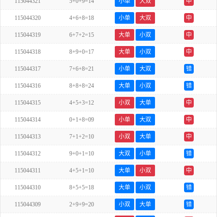
115044321
5+0+9=14
小单
大双
中
115044320
4+6+8=18
小单
大双
中
115044319
6+7+2=15
大单
小双
中
115044318
8+9+0=17
大单
小双
中
115044317
7+6+8=21
小单
大双
错
115044316
8+8+8=24
大单
小双
错
115044315
4+5+3=12
小双
大单
中
115044314
0+1+8=09
小单
大双
中
115044313
7+1+2=10
小双
大单
中
115044312
9+0+1=10
大双
小单
错
115044311
4+5+1=10
大单
小双
中
115044310
8+5+5=18
大单
小双
错
115044309
2+9+9=20
小双
大单
错