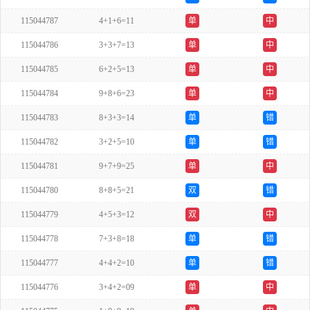
115044787
4+1+6=11
单
中
115044786
3+3+7=13
单
中
115044785
6+2+5=13
单
中
115044784
9+8+6=23
单
中
115044783
8+3+3=14
单
错
115044782
3+2+5=10
单
错
115044781
9+7+9=25
单
中
115044780
8+8+5=21
双
错
115044779
4+5+3=12
双
中
115044778
7+3+8=18
单
错
115044777
4+4+2=10
单
错
115044776
3+4+2=09
单
中