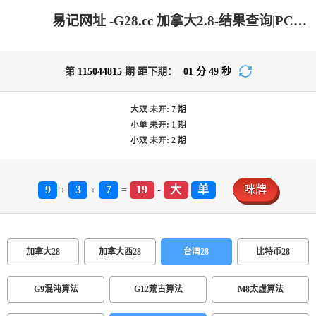
易记网址 -G28.cc 加拿大2.8-结果查询|PC结果查询|加拿大pc2.8预测-在线预测|加拿大2.8结果分析|加拿大2.8走势咪牌预测_专注研究在线_加拿大2.8 PC查询结果预测走势_官方数据!
第
115044815
期 距下期：
01
分
49
秒
大双
未开:
7
期
小单
未开:
1
期
小双
未开:
2
期
9
3
7
19
大
单
咪牌
+
+
=
-
加拿大28
加拿大西28
台湾28
比特币28
G9混沌算法
G12荒古算法
M8太虚算法