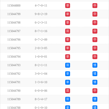
115044800
4+7+0=11
单
中
115044799
9+8+2=19
单
中
115044798
6+2+3=11
单
中
115044797
8+7+1=16
双
中
115044796
0+7+2=09
单
中
115044795
2+0+3=05
单
中
115044794
1+0+0=01
单
中
115044793
8+2+1=11
双
错
115044792
3+0+1=04
单
错
115044791
1+3+6=10
单
错
115044790
6+0+0=06
双
中
115044789
8+5+4=17
双
错
115044788
0+1+9=10
单
错