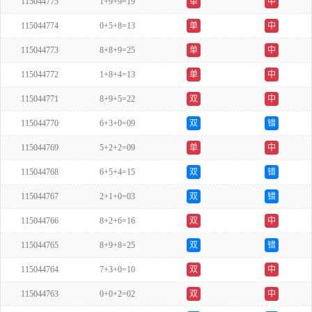
115044775
1+9+9=19
单
中
115044774
0+5+8=13
单
中
115044773
8+8+9=25
单
中
115044772
1+8+4=13
单
中
115044771
8+9+5=22
双
中
115044770
6+3+0=09
双
错
115044769
5+2+2=09
单
中
115044768
6+5+4=15
双
错
115044767
2+1+0=03
双
错
115044766
8+2+6=16
双
中
115044765
8+9+8=25
双
错
115044764
7+3+0=10
双
中
115044763
0+0+2=02
双
中