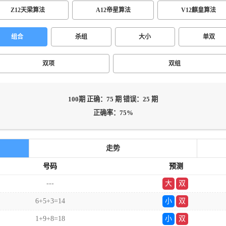
Z12天梁算法
A12帝星算法
V12麒皇算法
组合
杀组
大小
单双
双项
双组
100期 正确：75 期 错误：25 期
正确率：75%
走势
号码
预测
---
大
双
6+5+3=14
小
双
1+9+8=18
小
双