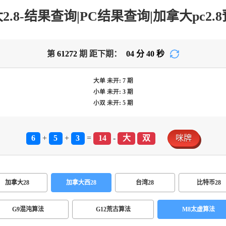
第
61272
期 距下期：
04
分
40
秒
大单
未开:
7
期
小单
未开:
3
期
小双
未开:
5
期
6
+
5
+
3
=
14
-
大
双
咪牌
加拿大28
加拿大西28
台湾28
比特币28
G9混沌算法
G12荒古算法
M8太虚算法