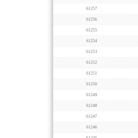
61257
61256
61255
61254
61253
61252
61251
61250
61249
61248
61247
61246
61245