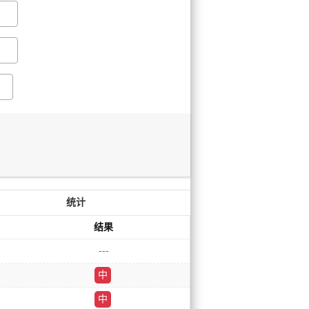
统计
结果
---
中
中