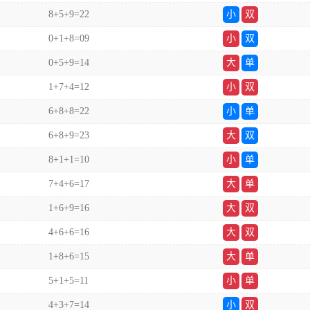
8+5+9=22
小
双
0+1+8=09
小
双
0+5+9=14
大
单
1+7+4=12
小
双
6+8+8=22
小
单
6+8+9=23
大
双
8+1+1=10
小
单
7+4+6=17
大
单
1+6+9=16
大
双
4+6+6=16
大
双
1+8+6=15
大
单
5+1+5=11
小
单
4+3+7=14
小
双