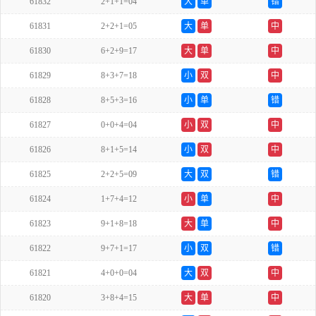
61832
2+1+1=04
大
单
错
61831
2+2+1=05
大
单
中
61830
6+2+9=17
大
单
中
61829
8+3+7=18
小
双
中
61828
8+5+3=16
小
单
错
61827
0+0+4=04
小
双
中
61826
8+1+5=14
小
双
中
61825
2+2+5=09
大
双
错
61824
1+7+4=12
小
单
中
61823
9+1+8=18
大
单
中
61822
9+7+1=17
小
双
错
61821
4+0+0=04
大
双
中
61820
3+8+4=15
大
单
中