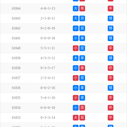
61844
4+8+1=13
大
单
中
61843
2+1+8=11
大
双
错
61842
9+2+8=19
小
双
错
61841
9+0+9=18
小
单
错
61840
5+5+1=11
小
双
中
61839
4+5+3=12
大
单
错
61838
9+3+5=17
小
单
中
61837
2+5+4=11
小
双
中
61836
8+6+2=16
小
单
错
61835
5+4+1=10
小
单
中
61834
6+6+6=18
小
双
中
61833
8+3+3=14
大
双
中