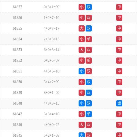
61857
0+8+1=09
小
双
中
61856
1+2+7=10
小
双
中
61855
4+6+7=17
大
双
中
61854
2+8+3=13
小
单
中
61853
6+0+8=14
大
双
中
61852
0+2+5=07
小
单
中
61851
4+6+6=16
小
双
中
61850
3+4+2=09
小
双
中
61849
8+0+1=09
小
双
中
61848
4+8+3=15
小
双
错
61847
3+3+4=10
小
单
中
61846
4+9+9=22
大
双
中
61845
5+2+1=08
大
双
中