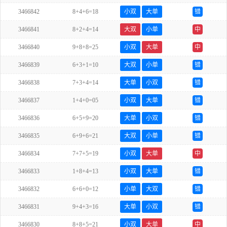
3466842
8+4+6=18
小双
大单
错
3466841
8+2+4=14
大双
小单
中
3466840
9+8+8=25
小双
大单
中
3466839
6+3+1=10
大双
小单
错
3466838
7+3+4=14
大单
小双
错
3466837
1+4+0=05
小双
大单
错
3466836
6+5+9=20
大单
小双
错
3466835
6+9+6=21
大双
小单
错
3466834
7+7+5=19
小双
大单
中
3466833
1+8+4=13
小双
大单
错
3466832
6+6+0=12
小单
大双
错
3466831
9+4+3=16
大单
小双
错
3466830
8+8+5=21
小双
大单
中