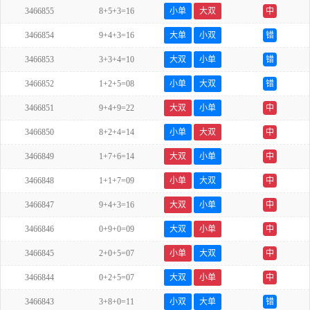
3466855
8+5+3=16
小单
大双
中
3466854
9+4+3=16
大单
小双
错
3466853
3+3+4=10
大双
小单
错
3466852
1+2+5=08
小单
大双
错
3466851
9+4+9=22
大双
小单
中
3466850
8+2+4=14
小单
大双
中
3466849
1+7+6=14
大双
小单
中
3466848
1+1+7=09
小单
大双
中
3466847
9+4+3=16
大双
小单
中
3466846
0+9+0=09
大双
小单
中
3466845
2+0+5=07
小单
大双
中
3466844
0+2+5=07
大双
小单
中
3466843
3+8+0=11
小双
大单
错