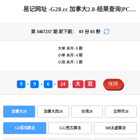
易记网址 -G28.cc 加拿大2.8-结果查询|PC结果查询|加拿大pc2.8预测-在线预测|加拿大2.8结果分析|加拿大2.8走势咪牌预测_专注研究在线_加拿大2.8 PC查询结果预测走势_官方数据!
第
3467237
期 距下期：
03
分
03
秒
大单
未开:
8
期
小单
未开:
4
期
小双
未开:
5
期
9
9
6
24
大
双
咪牌
+
+
=
-
加拿大28
加拿大西28
台湾28
比特币28
G9混沌算法
G12荒古算法
M8太虚算法