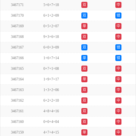
3467171
5+6+7=18
双
中
3467170
6+1+2=09
双
错
3467169
0+5+2=07
单
中
3467168
9+3+6=18
双
中
3467167
6+0+3=09
双
错
3467166
1+6+7=14
单
错
3467165
0+7+1=08
双
中
3467164
1+9+7=17
单
中
3467163
1+3+2=06
双
中
3467162
6+2+2=10
双
中
3467161
4+8+4=16
双
中
3467160
0+0+4=04
双
中
3467159
4+7+4=15
单
中