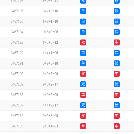
3467197
8+6+7=21
双
错
3467196
8+2+0=10
单
错
3467195
1+8+1=10
单
错
3467194
0+6+0=06
单
错
3467193
1+5+6=12
双
中
3467192
1+4+1=06
单
错
3467191
6+9+3=18
单
错
3467190
1+0+7=08
双
中
3467189
9+6+2=17
双
错
3467188
4+0+5=09
单
中
3467187
4+4+9=17
双
错
3467186
0+5+3=08
双
中
3467185
2+0+1=03
单
中