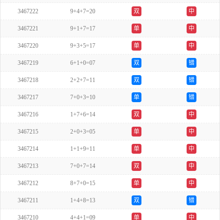
3467222
9+4+7=20
双
中
3467221
9+1+7=17
单
中
3467220
9+3+5=17
单
中
3467219
6+1+0=07
双
错
3467218
2+2+7=11
双
错
3467217
7+0+3=10
单
错
3467216
1+7+6=14
双
中
3467215
2+0+3=05
单
中
3467214
1+1+9=11
单
中
3467213
7+0+7=14
双
中
3467212
8+7+0=15
单
中
3467211
1+4+8=13
双
错
3467210
4+4+1=09
单
中