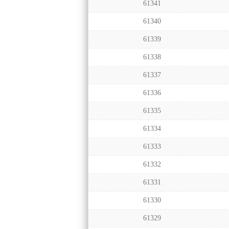
61341
61340
61339
61338
61337
61336
61335
61334
61333
61332
61331
61330
61329