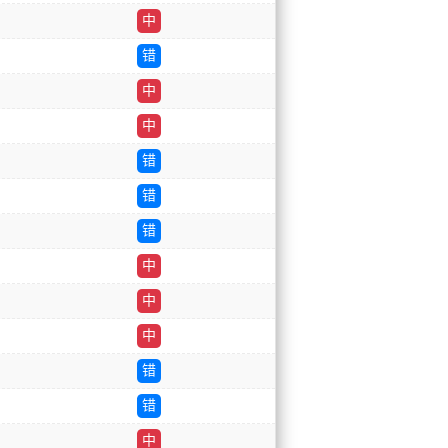
中
错
中
中
错
错
错
中
中
中
错
错
中