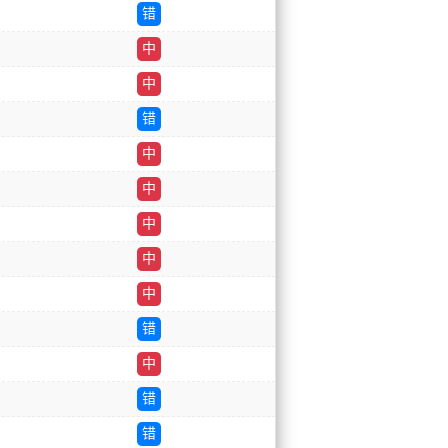
错
中
中
错
中
中
中
中
中
错
中
错
错