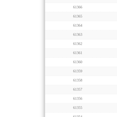
61366
61365
61364
61363
61362
61361
61360
61359
61358
61357
61356
61355
61354