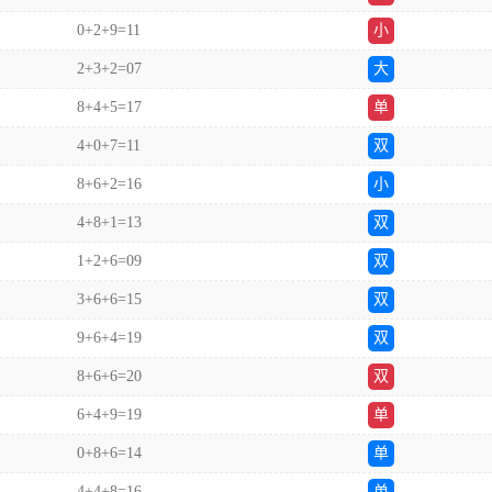
0+2+9=11
小
2+3+2=07
大
8+4+5=17
单
4+0+7=11
双
8+6+2=16
小
4+8+1=13
双
1+2+6=09
双
3+6+6=15
双
9+6+4=19
双
8+6+6=20
双
6+4+9=19
单
0+8+6=14
单
4+4+8=16
单