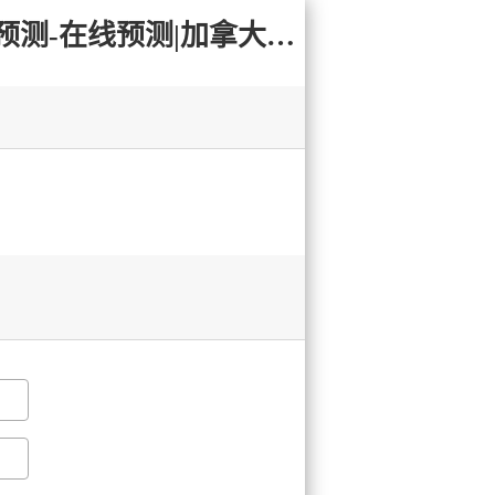
易记网址 -G28.cc 加拿大2.8-结果查询|PC结果查询|加拿大pc2.8预测-在线预测|加拿大2.8结果分析|加拿大2.8走势咪牌预测_专注研究在线_加拿大2.8 PC查询结果预测走势_官方数据!