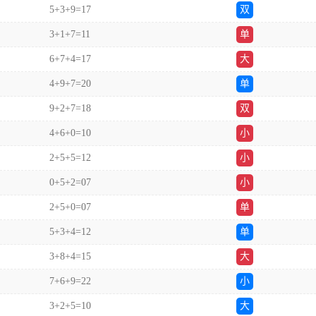
5+3+9=17
双
3+1+7=11
单
6+7+4=17
大
4+9+7=20
单
9+2+7=18
双
4+6+0=10
小
2+5+5=12
小
0+5+2=07
小
2+5+0=07
单
5+3+4=12
单
3+8+4=15
大
7+6+9=22
小
3+2+5=10
大