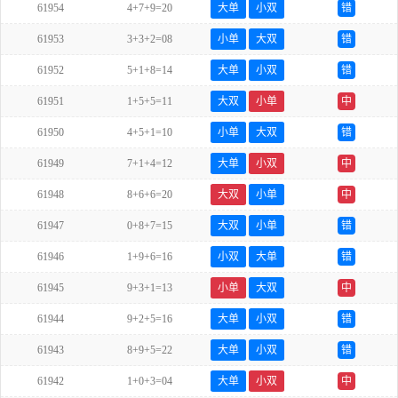
61954
4+7+9=20
大单
小双
错
61953
3+3+2=08
小单
大双
错
61952
5+1+8=14
大单
小双
错
61951
1+5+5=11
大双
小单
中
61950
4+5+1=10
小单
大双
错
61949
7+1+4=12
大单
小双
中
61948
8+6+6=20
大双
小单
中
61947
0+8+7=15
大双
小单
错
61946
1+9+6=16
小双
大单
错
61945
9+3+1=13
小单
大双
中
61944
9+2+5=16
大单
小双
错
61943
8+9+5=22
大单
小双
错
61942
1+0+3=04
大单
小双
中