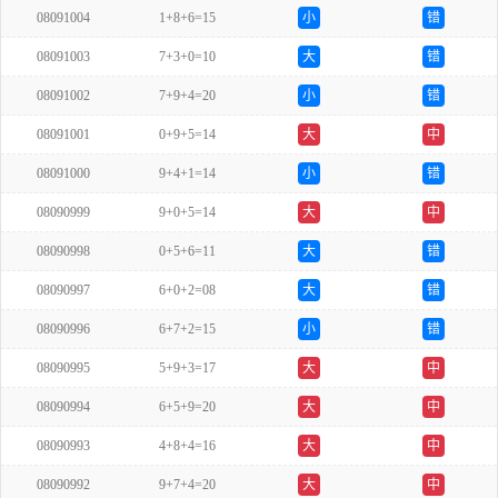
08091004
1+8+6=15
小
错
08091003
7+3+0=10
大
错
08091002
7+9+4=20
小
错
08091001
0+9+5=14
大
中
08091000
9+4+1=14
小
错
08090999
9+0+5=14
大
中
08090998
0+5+6=11
大
错
08090997
6+0+2=08
大
错
08090996
6+7+2=15
小
错
08090995
5+9+3=17
大
中
08090994
6+5+9=20
大
中
08090993
4+8+4=16
大
中
08090992
9+7+4=20
大
中